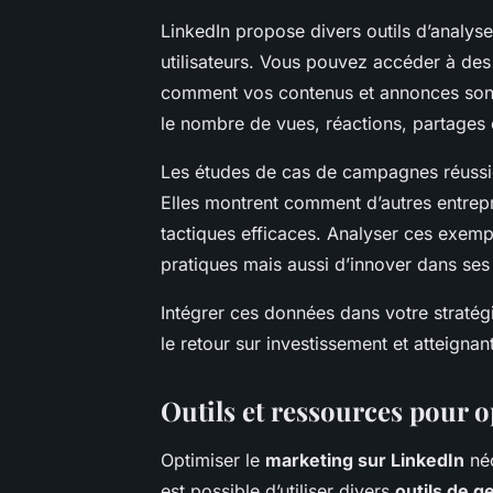
LinkedIn propose divers outils d’analyse
utilisateurs. Vous pouvez accéder à des
comment vos contenus et annonces sont 
le nombre de vues, réactions, partages
Les études de cas de campagnes réussie
Elles montrent comment d’autres entrepris
tactiques efficaces. Analyser ces exemp
pratiques mais aussi d’innover dans se
Intégrer ces données dans votre stratég
le retour sur investissement et atteigna
Outils et ressources pour 
Optimiser le
marketing sur LinkedIn
néc
est possible d’utiliser divers
outils de g