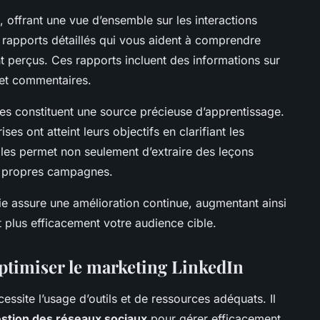
, offrant une vue d’ensemble sur les interactions
 rapports détaillés qui vous aident à comprendre
perçus. Ces rapports incluent des informations sur
 et commentaires.
s constituent une source précieuse d’apprentissage.
es ont atteint leurs objectifs en clarifiant les
les permet non seulement d’extraire des leçons
s propres campagnes.
ie assure une amélioration continue, augmentant ainsi
nt plus efficacement votre audience cible.
optimiser le marketing LinkedIn
essite l’usage d’outils et de ressources adéquats. Il
estion des réseaux sociaux
pour gérer efficacement