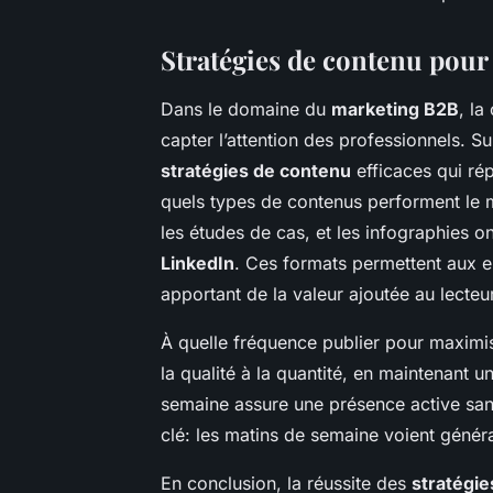
Stratégies de contenu pour
Dans le domaine du
marketing B2B
, la
capter l’attention des professionnels. Su
stratégies de contenu
efficaces qui ré
quels types de contenus performent le mi
les études de cas, et les infographies o
LinkedIn
. Ces formats permettent aux en
apportant de la valeur ajoutée au lecteur
À quelle fréquence publier pour maximis
la qualité à la quantité, en maintenant u
semaine assure une présence active sans
clé: les matins de semaine voient géné
En conclusion, la réussite des
stratégi