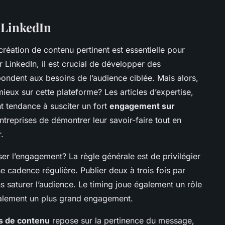
 LinkedIn
 création de contenu pertinent est essentielle pour
r LinkedIn, il est crucial de développer des
pondent aux besoins de l’audience ciblée. Mais alors,
eux sur cette plateforme? Les articles d’expertise,
nt tendance à susciter un fort
engagement sur
treprises de démontrer leur savoir-faire tout en
.
er l’engagement? La règle générale est de privilégier
ne cadence régulière. Publier deux à trois fois par
 saturer l’audience. Le timing joue également un rôle
ralement un plus grand engagement.
es de contenu
repose sur la pertinence du message,