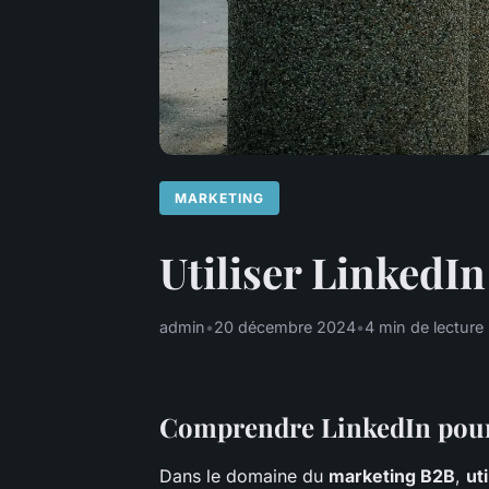
MARKETING
Utiliser LinkedI
admin
•
20 décembre 2024
•
4 min de lecture
Comprendre LinkedIn pour
Dans le domaine du
marketing B2B
,
ut