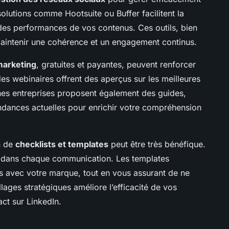
lutions comme Hootsuite ou Buffer facilitent la
se des performances de vos contenus. Ces outils, bien
maintenir une cohérence et un engagement continus.
marketing
, gratuites et payantes, peuvent renforcer
des webinaires offrent des aperçus sur les meilleures
nes entreprises proposent également des guides,
endances actuelles pour enrichir votre compréhension
n de
checklists et templates
peut être très bénéfique.
rté dans chaque communication. Les templates
s avec votre marque, tout en vous assurant de ne
illages stratégiques améliore l’efficacité de vos
ct sur LinkedIn.