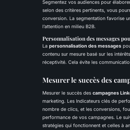
Segmentez vos audiences pour élabore
selon des critères pertinents, vous pou
conversion. La segmentation favorise un
l’attention en milieu B2B.
Personnalisation des messages po
La
personnalisation des messages
pou
contenu sur mesure basé sur les intérêt
réceptivité. Cela évite les communication
Mesurer le succès des cam
Mesurer le succès des
campagnes Link
marketing. Les Indicateurs clés de perf
nombre de clics, et les conversions, fou
performance de vos campagnes. Le suivi 
stratégies qui fonctionnent et celles à a