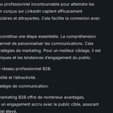
 professionnel incontournable pour atteindre les
ien conçus sur LinkedIn captent efficacement
 claires et attrayantes. Cela facilite la connexion avec
.
n constitue une étape essentielle. La compréhension
s permet de personnaliser les communications. Cela
ratégies de marketing. Pour un meilleur ciblage, il est
hiques et les tendances d’engagement du public.
e réseau professionnel B2B.
lité et l’attractivité.
tratégie de communication.
e marketing B2B offre de nombreux avantages,
un engagement accru avec le public cible, assurant
iel élevé.