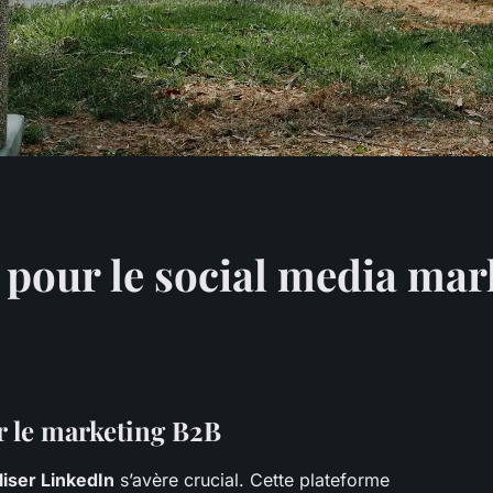
n pour le social media ma
 le marketing B2B
iliser LinkedIn
s’avère crucial. Cette plateforme