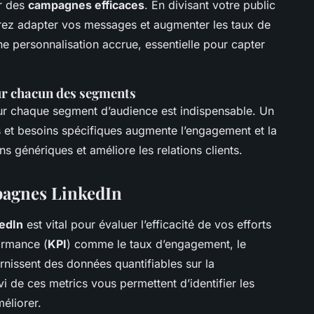
r des
campagnes efficaces
. En divisant votre public
rrez adapter vos messages et augmenter les taux de
e personnalisation accrue, essentielle pour capter
ur chacun des segments
r chaque segment d’audience est indispensable. Un
s et besoins spécifiques augmente l’engagement et la
s génériques et améliore les relations clients.
pagnes LinkedIn
edIn
est vital pour évaluer l’efficacité de vos efforts
ormance (
KPI
) comme le taux d’engagement, le
rnissent des données quantifiables sur la
de ces metrics vous permettent d’identifier les
méliorer.