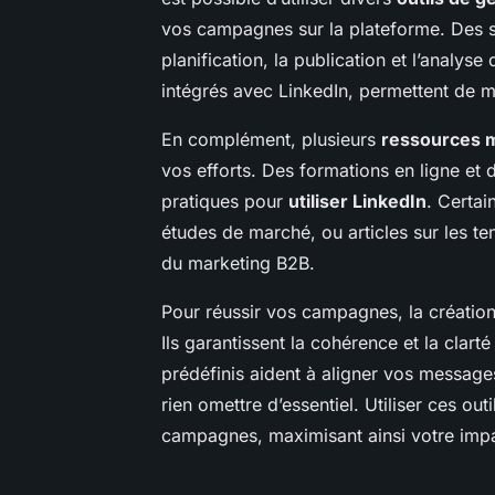
vos campagnes sur la plateforme. Des so
planification, la publication et l’analy
intégrés avec LinkedIn, permettent de 
En complément, plusieurs
ressources 
vos efforts. Des formations en ligne et 
pratiques pour
utiliser LinkedIn
. Certai
études de marché, ou articles sur les t
du marketing B2B.
Pour réussir vos campagnes, la créatio
Ils garantissent la cohérence et la cla
prédéfinis aident à aligner vos message
rien omettre d’essentiel. Utiliser ces out
campagnes, maximisant ainsi votre impa