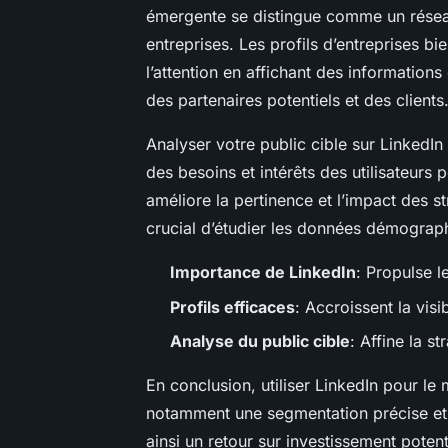
émergente se distingue comme un réseau
entreprises. Les profils d’entreprises b
l’attention en affichant des informations
des partenaires potentiels et des clients
Analyser votre public cible sur LinkedI
des besoins et intérêts des utilisateur
améliore la pertinence et l’impact des st
crucial d’étudier les données démograp
Importance de LinkedIn
: Propulse l
Profils efficaces
: Accroissent la visibi
Analyse du public cible
: Affine la s
En conclusion, utiliser LinkedIn pour l
notamment une segmentation précise et 
ainsi un retour sur investissement potent