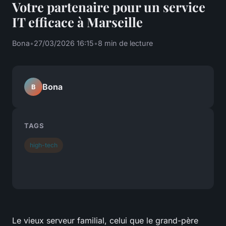
Votre partenaire pour un service
IT efficace à Marseille
Bona
•
27/03/2026 16:15
•
8 min de lecture
Bona
B
TAGS
high-tech
Le vieux serveur familial, celui que le grand-père