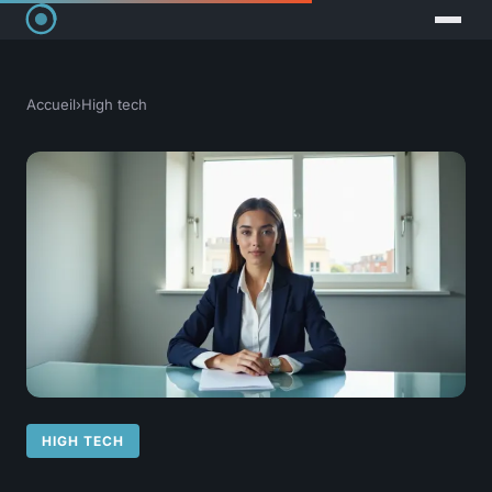
Accueil
›
High tech
HIGH TECH